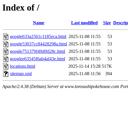
Index of /
Name
Last modified
Size
Descrip
google633a2561c1185eca.html
2025-11-08 11:55
53
google53037cc84428298a.html
2025-11-08 11:55
53
google751379f49dffd28c.html
2025-11-08 11:55
53
googlee63545f6ab4af43e.html
2025-11-08 11:55
53
locations.html
2025-11-14 15:28
517K
sitemap.xml
2025-11-08 11:56
394
Apache/2.4.38 (Debian) Server at www.torosushipokehouse.com Por